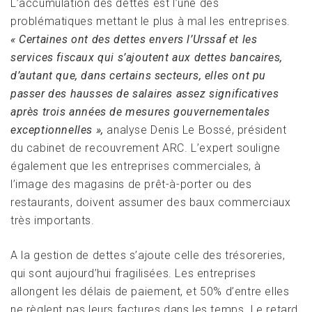
L’accumulation des dettes est l’une des
problématiques mettant le plus à mal les entreprises.
« Certaines ont des dettes envers l’Urssaf et les
services fiscaux qui s’ajoutent aux dettes bancaires,
d’autant que, dans certains secteurs, elles ont pu
passer des hausses de salaires assez significatives
après trois années de mesures gouvernementales
exceptionnelles »,
analyse Denis Le Bossé, président
du cabinet de recouvrement ARC. L’expert souligne
également que les entreprises commerciales, à
l’image des magasins de prêt-à-porter ou des
restaurants, doivent assumer des baux commerciaux
très importants.
A la gestion de dettes s’ajoute celle des trésoreries,
qui sont aujourd’hui fragilisées. Les entreprises
allongent les délais de paiement, et 50% d’entre elles
ne règlent pas leurs factures dans les temps. Le retard