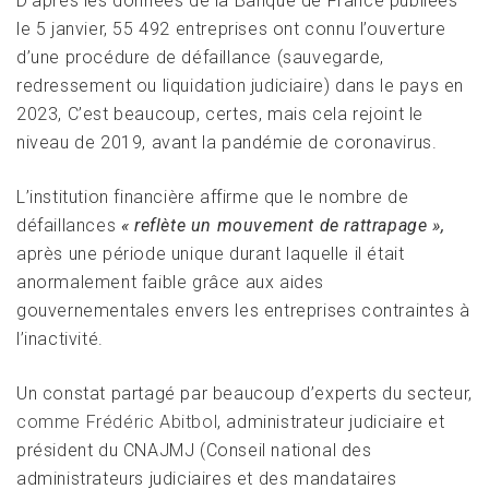
D’après les données de la Banque de France publiées
le 5 janvier, 55 492 entreprises ont connu l’ouverture
d’une procédure de défaillance (sauvegarde,
redressement ou liquidation judiciaire) dans le pays en
2023, C’est beaucoup, certes, mais cela rejoint le
niveau de 2019, avant la pandémie de coronavirus.
L’institution financière affirme que le nombre de
défaillances
« reflète un mouvement de rattrapage »,
après une période unique durant laquelle il était
anormalement faible grâce aux aides
gouvernementales envers les entreprises contraintes à
l’inactivité.
Un constat partagé par beaucoup d’experts du secteur,
comme Frédéric Abitbol
, administrateur judiciaire et
président du CNAJMJ (Conseil national des
administrateurs judiciaires et des mandataires