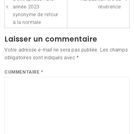
de
l’article
année 2023
révérence
synonyme de retour
à la normale
Laisser un commentaire
Votre adresse e-mail ne sera pas publiée.
Les champs
obligatoires sont indiqués avec
*
COMMENTAIRE
*