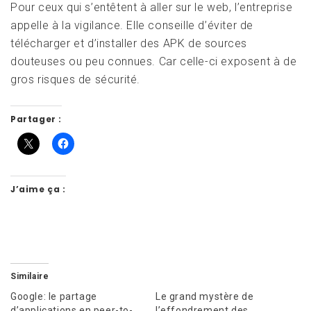
Pour ceux qui s’entêtent à aller sur le web, l’entreprise
appelle à la vigilance. Elle conseille d’éviter de
télécharger et d’installer des APK de sources
douteuses ou peu connues. Car celle-ci exposent à de
gros risques de sécurité.
Partager :
J’aime ça :
Similaire
Google: le partage
Le grand mystère de
d’applications en peer-to-
l’effondrement des