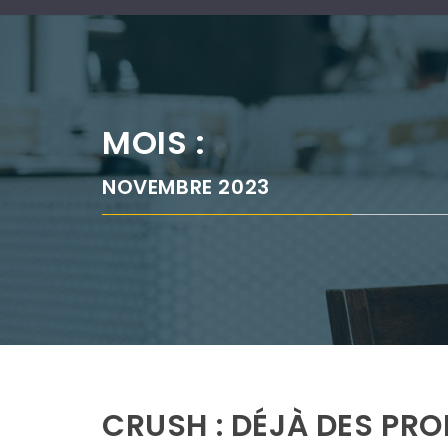
MOIS :
NOVEMBRE 2023
CRUSH : DÉJÀ DES PR