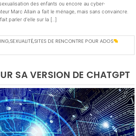
la sexualisation des enfants ou encore au cyber-
ateur Marc Allain a fait le ménage, mais sans convaincre.
t parler d’elle sur la […]
ING
,
SEXUALITÉ
,
SITES DE RENCONTRE POUR ADOS
UR SA VERSION DE CHATGPT