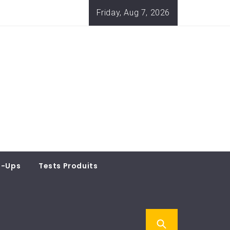
Friday, Aug 7, 2026
t-Ups
Tests Produits