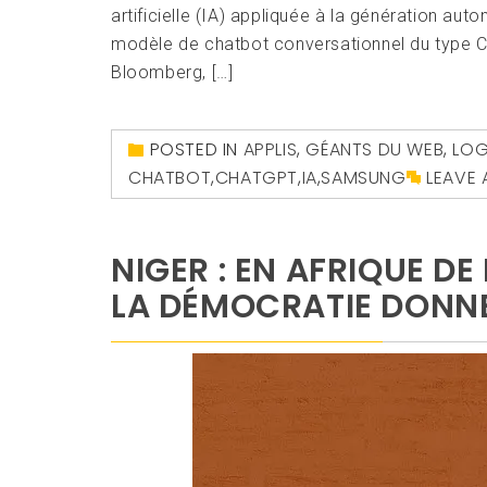
artificielle (IA) appliquée à la génération a
modèle de chatbot conversationnel du type Ch
Bloomberg, […]
POSTED IN
APPLIS
,
GÉANTS DU WEB
,
LOG
CHATBOT
,
CHATGPT
,
IA
,
SAMSUNG
LEAVE
NIGER : EN AFRIQUE DE
LA DÉMOCRATIE DONNE