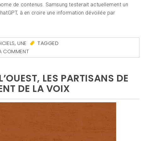
utonome de contenus. Samsung testerait actuellement un
atGPT, à en croire une information dévoilée par
ICIELS
,
UNE
TAGGED
 A COMMENT
 L’OUEST, LES PARTISANS DE
NT DE LA VOIX