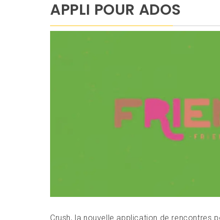
APPLI POUR ADOS
Crush, la nouvelle application de rencontres p