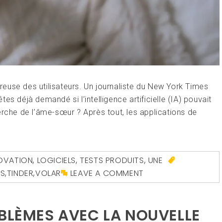
oureuse des utilisateurs. Un journaliste du New York Times
es déjà demandé si l’intelligence artificielle (IA) pouvait
erche de l’âme-sœur ? Après tout, les applications de
OVATION
,
LOGICIELS
,
TESTS PRODUITS
,
UNE
S
,
TINDER
,
VOLAR
LEAVE A COMMENT
OBLÈMES AVEC LA NOUVELLE