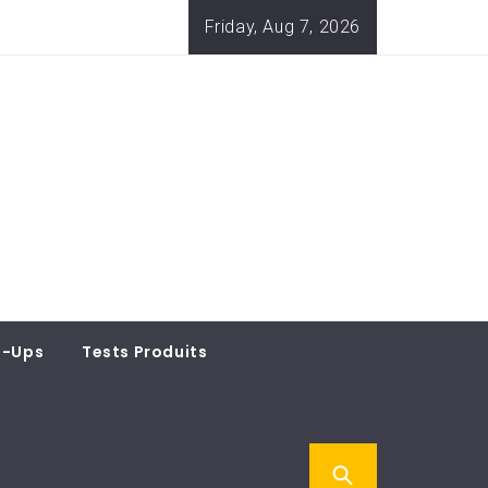
Friday, Aug 7, 2026
t-Ups
Tests Produits