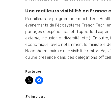
Une meilleurs visibilité en France e
Par ailleurs, le programme French Tech Heal
événements de l’écosystème French Tech, en Fr
partages d’expériences et d’apports d’experti
externe, inclusion et diversité, etc.). En outre
économique, avec notamment le ministère de l
Nosopharm jouira d’une visibilité renforcée, v
qu’une présence dans des délégations officiell
Partager :
J’aime ça :