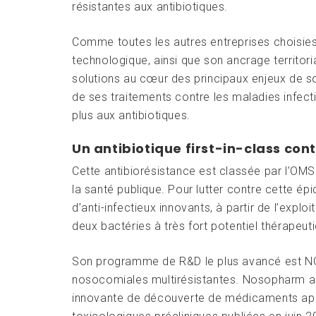
résistantes aux antibiotiques.
Comme toutes les autres entreprises choisie
technologique, ainsi que son ancrage territoria
solutions au cœur des principaux enjeux de souv
de ses traitements contre les maladies infect
plus aux antibiotiques.
Un antibiotique first-in-class con
Cette antibiorésistance est classée par l’O
la santé publique. Pour lutter contre cette é
d’anti-infectieux innovants, à partir de l’ex
deux bactéries à très fort potentiel thérapeut
Son programme de R&D le plus avancé est NOSO-
nosocomiales multirésistantes. Nosopharm a
innovante de découverte de médicaments appe