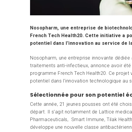
Nosopharm, une entreprise de biotechnol
French Tech Health20. Cette initiative a p
potentiel dans l’innovation au service de l
Nosopharm, une entreprise innovante dédiée
traitements anti-infectieux, annonce avoir ét
programme French Tech Health20. Ce projet v
potentiel dans l’innovation technologique au s
Sélectionnée pour son potentiel 
Cette année, 21 jeunes pousses ont été chois
départ. Il s’agit notamment de Lattice medica
Pharmaceuticals, Smart Immune, Tilak Healt
développe une nouvelle classe antibactérienne