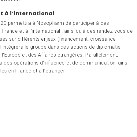
t à l’international
th20 permettra à Nosopharm de participer à des
ance et à l’international ; ainsi qu’à des rendez-vous de
ses sur différents enjeux (financement, croissance
, il intégrera le groupe dans des actions de diplomatie
’Europe et des Affaires étrangères. Parallèlement,
ia des opérations d’influence et de communication, ainsi
es en France et à l’étranger.