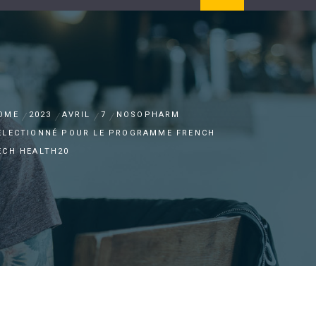
OME
2023
AVRIL
7
NOSOPHARM
ÉLECTIONNÉ POUR LE PROGRAMME FRENCH
ECH HEALTH20