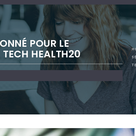
ONNÉ POUR LE
 TECH HEALTH20
H
S
T