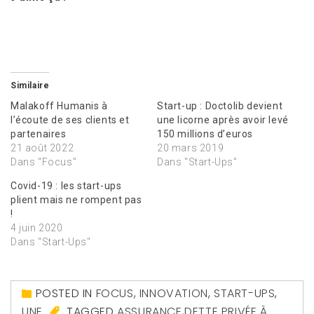
Similaire
Malakoff Humanis à
Start-up : Doctolib devient
l’écoute de ses clients et
une licorne après avoir levé
partenaires
150 millions d’euros
21 août 2022
20 mars 2019
Dans "Focus"
Dans "Start-Ups"
Covid-19 : les start-ups
plient mais ne rompent pas
!
4 juin 2020
Dans "Start-Ups"
POSTED IN
FOCUS
,
INNOVATION
,
START-UPS
,
UNE
TAGGED
ASSURANCE
,
DETTE PRIVÉE À