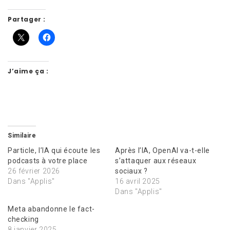
Partager :
J’aime ça :
Similaire
Particle, l’IA qui écoute les
Après l’IA, OpenAI va-t-elle
podcasts à votre place
s’attaquer aux réseaux
26 février 2026
sociaux ?
Dans "Applis"
16 avril 2025
Dans "Applis"
Meta abandonne le fact-
checking
8 janvier 2025