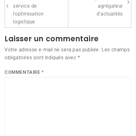
l’article
service de
agrégateur
l’optimisation
d’actualités
logistique
Laisser un commentaire
Votre adresse e-mail ne sera pas publiée.
Les champs
obligatoires sont indiqués avec
*
COMMENTAIRE
*