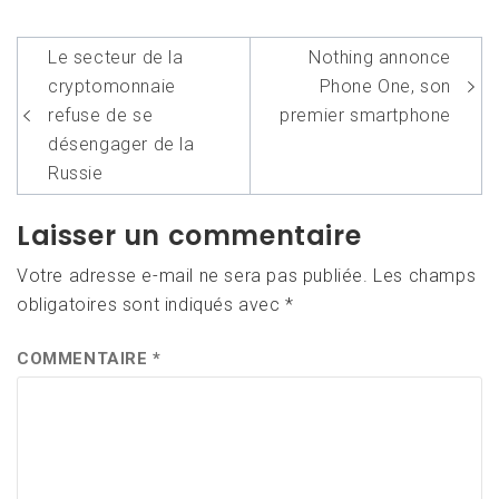
Navigation
Le secteur de la
Nothing annonce
de
cryptomonnaie
Phone One, son
l’article
refuse de se
premier smartphone
désengager de la
Russie
Laisser un commentaire
Votre adresse e-mail ne sera pas publiée.
Les champs
obligatoires sont indiqués avec
*
COMMENTAIRE
*