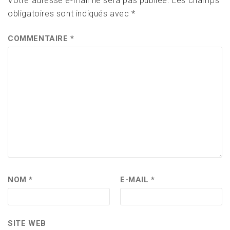
Votre adresse e-mail ne sera pas publiée.
Les champs
obligatoires sont indiqués avec
*
COMMENTAIRE
*
NOM
*
E-MAIL
*
SITE WEB