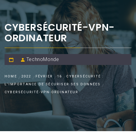
CYBERSÉCURITÉ-VPN-
ORDINATEUR
TechnoMonde
HOME
2022
FÉVRIER
16
CYBERSÉCURITÉ :
L’IMPORTANCE DE SÉCURISER SES DONNÉES
CYBERSÉCURITÉ-VPN-ORDINATEUR