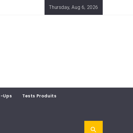
Thursday, Aug 6, 2026
t-Ups
Tests Produits