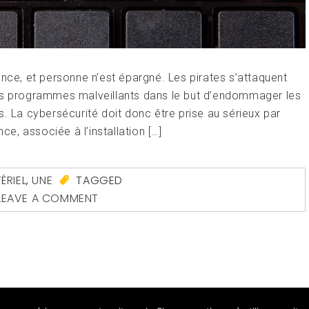
ance, et personne n’est épargné. Les pirates s’attaquent
des programmes malveillants dans le but d’endommager les
s. La cybersécurité doit donc être prise au sérieux par
, associée à l’installation […]
ÉRIEL
,
UNE
TAGGED
LEAVE A COMMENT