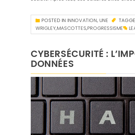
POSTED IN
INNOVATION
,
UNE
TAGG
WRIGLEY
,
MASCOTTES
,
PROGRESSISME
LE
CYBERSÉCURITÉ : L’IM
DONNÉES