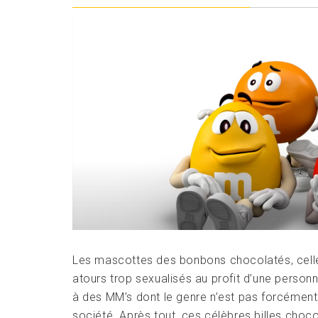
Les mascottes des bonbons chocolatés, celle
atours trop sexualisés au profit d’une personn
à des MM’s dont le genre n’est pas forcément
société. Après tout, ces célèbres billes choco