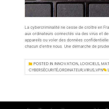
La cybercriminalité ne cesse de croître en Fr
aux ordinateurs connectés via des virus et 
appareils ou voler des données confidentielle
chacun d’entre nous. Une démarche de prudence
POSTED IN
INNOVATION
,
LOGICIELS
,
MAT
CYBERSÉCURITÉ
,
ORDINATEUR
,
VIRUS
,
VPN