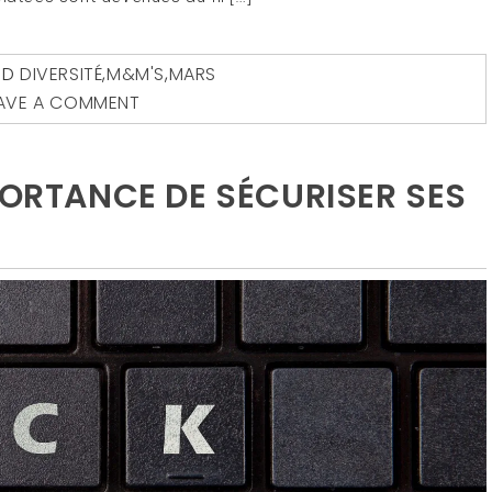
ED
DIVERSITÉ
,
M&M'S
,
MARS
AVE A COMMENT
PORTANCE DE SÉCURISER SES