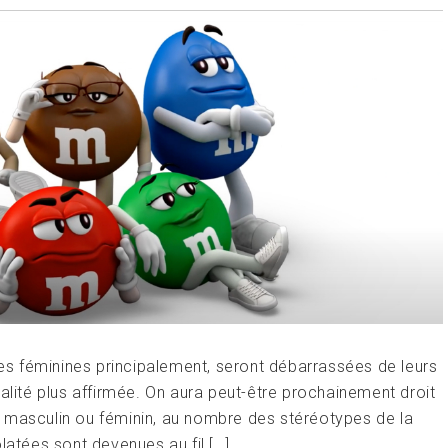
s féminines principalement, seront débarrassées de leurs
alité plus affirmée. On aura peut-être prochainement droit
 masculin ou féminin, au nombre des stéréotypes de la
latées sont devenues au fil […]