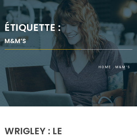
ÉTIQUETTE :
M&M’S
HOME
M&M’S
WRIGLEY : LE