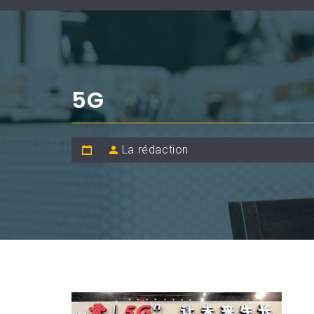
5G
La rédaction