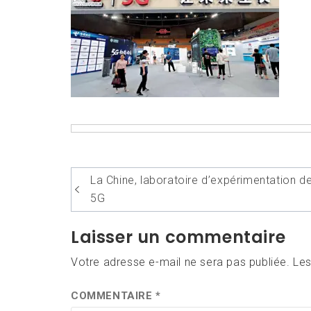
Navigation
La Chine, laboratoire d’expérimentation de
de
5G
l’article
Laisser un commentaire
Votre adresse e-mail ne sera pas publiée.
Les
COMMENTAIRE
*