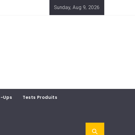
Sunday, Aug 9, 2026
t-Ups
Tests Produits