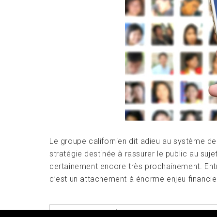
Le groupe californien dit adieu au système de
stratégie destinée à rassurer le public au suj
certainement encore très prochainement. Ent
c’est un attachement à énorme enjeu financie
POSTED IN
GÉANTS DU WEB
,
UNE
TA