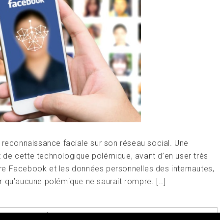
 reconnaissance faciale sur son réseau social. Une
et de cette technologique polémique, avant d’en user très
re Facebook et les données personnelles des internautes,
r qu’aucune polémique ne saurait rompre. […]
GGED
DONNÉES