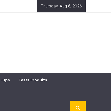
Thursday, Aug 6, 2026
t-Ups
Tests Produits