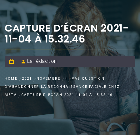
CAPTURE D’ÉCRAN 2021-
11-04 À 15.32.46
La rédaction
HOME
2021
NOVEMBRE
4
PAS QUESTION
D’ABANDONNER LA RECONNAISSANCE FACIALE CHEZ
META
CAPTURE D’ÉCRAN 2021-11-04 À 15.32.46