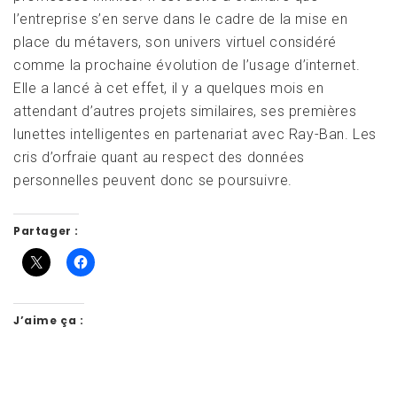
l’entreprise s’en serve dans le cadre de la mise en
place du métavers, son univers virtuel considéré
comme la prochaine évolution de l’usage d’internet.
Elle a lancé à cet effet, il y a quelques mois en
attendant d’autres projets similaires, ses premières
lunettes intelligentes en partenariat avec Ray-Ban. Les
cris d’orfraie quant au respect des données
personnelles peuvent donc se poursuivre.
Partager :
J’aime ça :