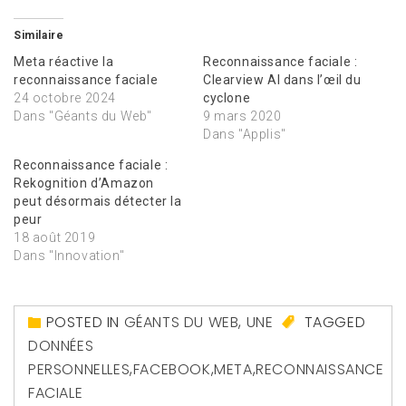
Similaire
Meta réactive la
Reconnaissance faciale :
reconnaissance faciale
Clearview AI dans l’œil du
24 octobre 2024
cyclone
Dans "Géants du Web"
9 mars 2020
Dans "Applis"
Reconnaissance faciale :
Rekognition d’Amazon
peut désormais détecter la
peur
18 août 2019
Dans "Innovation"
POSTED IN
GÉANTS DU WEB
,
UNE
TAGGED
DONNÉES
PERSONNELLES
,
FACEBOOK
,
META
,
RECONNAISSANCE
FACIALE