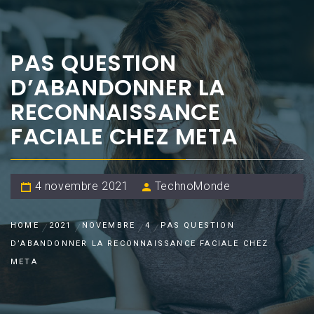
PAS QUESTION
D’ABANDONNER LA
RECONNAISSANCE
FACIALE CHEZ META
4 novembre 2021
TechnoMonde
HOME
2021
NOVEMBRE
4
PAS QUESTION
D’ABANDONNER LA RECONNAISSANCE FACIALE CHEZ
META