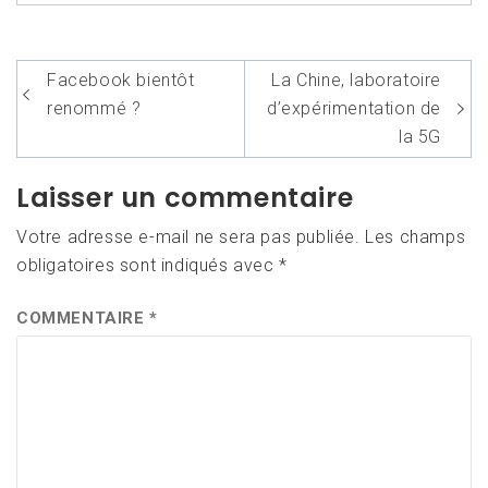
Navigation
Facebook bientôt
La Chine, laboratoire
de
renommé ?
d’expérimentation de
l’article
la 5G
Laisser un commentaire
Votre adresse e-mail ne sera pas publiée.
Les champs
obligatoires sont indiqués avec
*
COMMENTAIRE
*