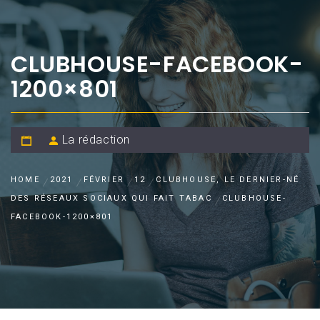
CLUBHOUSE-FACEBOOK-
1200×801
La rédaction
HOME
2021
FÉVRIER
12
CLUBHOUSE, LE DERNIER-NÉ
DES RÉSEAUX SOCIAUX QUI FAIT TABAC
CLUBHOUSE-
FACEBOOK-1200×801