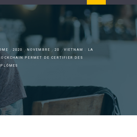
OME
2020
NOVEMBRE
20
VIETNAM : LA
LOCKCHAIN PERMET DE CERTIFIER DES
IPLÔMES