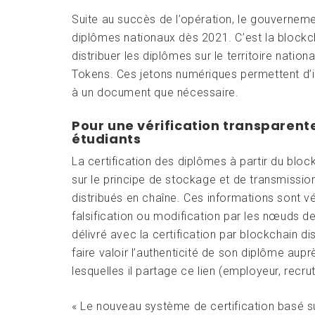
Suite au succès de l’opération, le gouverneme
diplômes nationaux dès 2021. C’est la blockch
distribuer les diplômes sur le territoire natio
Tokens. Ces jetons numériques permettent d’in
à un document que nécessaire.
Pour une vérification transparent
étudiants
La certification des diplômes à partir du bloc
sur le principe de stockage et de transmissi
distribués en chaîne. Ces informations sont vé
falsification ou modification par les nœuds 
délivré avec la certification par blockchain di
faire valoir l’authenticité de son diplôme aup
lesquelles il partage ce lien (employeur, recrut
« Le nouveau système de certification basé su