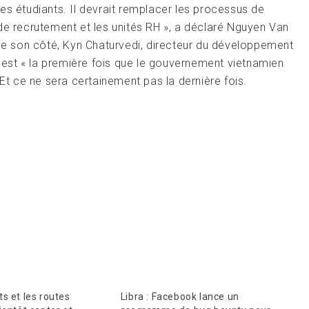
es étudiants. Il devrait remplacer les processus de
de recrutement et les unités RH », a déclaré Nguyen Van
 De son côté, Kyn Chaturvedi, directeur du développement
est « la première fois que le gouvernement vietnamien
 Et ce ne sera certainement pas la dernière fois.
s et les routes
Libra : Facebook lance un