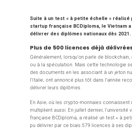
Suite à un test « à petite échelle » réalisé
startup française BCDiploma, le Vietnam a
délivrer des diplômes nationaux dès 2021.
Plus de 500 licences déjà délivré
Généralement, lorsqu’on parle de blockchain
ou à la spéculation. Mais cette technologie 
des documents en les associant à un jeton num
l’Italie, ont annoncé plus tôt dans l’année reco
délivrer leurs diplômes.
En Asie, où les crypto-monnaies connaissent u
multiplient aussi. En juillet dernier, l’univers
française BCDiploma, a réalisé un test « à peti
pu délivrer par ce biais 579 licences à ses d