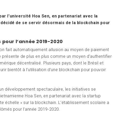
 par l’université Hoa Sen, en partenariat avec la
 décidé de se servir désormais de la blockchain pour
es pour l’année 2019-2020
, on fait automatiquement allusion au moyen de paiement
se présente de plus en plus comme un moyen d’authentifier
érique décentralisé. Plusieurs pays, dont le Brésil et
urir bientôt à l’utilisation d’une blockchain pour pouvoir
n développement spectaculaire, les initiatives se
ité vietnamienne Hoa Sen, en partenariat avec la startup
te échelle » sur la blockchain. L’établissement scolaire a
iplômés pour l’année 2019-2020.