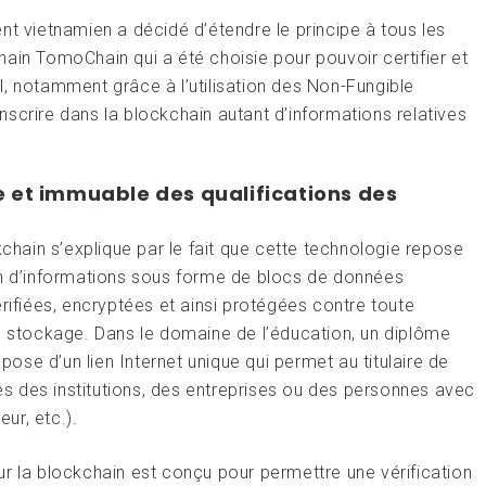
nt vietnamien a décidé d’étendre le principe à tous les
ain TomoChain qui a été choisie pour pouvoir certifier et
nal, notamment grâce à l’utilisation des Non-Fungible
scrire dans la blockchain autant d’informations relatives
e et immuable des qualifications des
kchain s’explique par le fait que cette technologie repose
on d’informations sous forme de blocs de données
rifiées, encryptées et ainsi protégées contre toute
de stockage. Dans le domaine de l’éducation, un diplôme
spose d’un lien Internet unique qui permet au titulaire de
rès des institutions, des entreprises ou des personnes avec
eur, etc.).
r la blockchain est conçu pour permettre une vérification