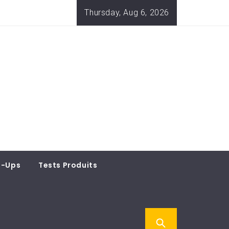
Thursday, Aug 6, 2026
t-Ups
Tests Produits