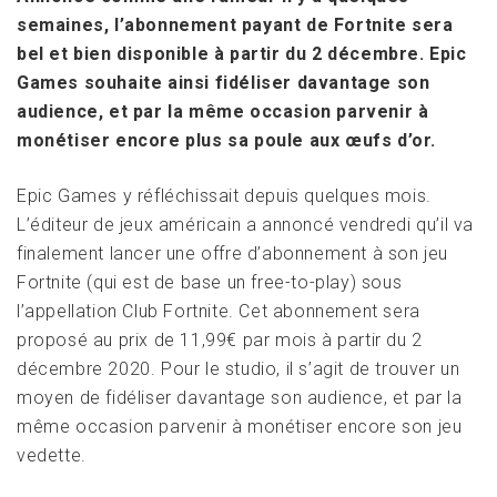
semaines, l’abonnement payant de Fortnite sera
bel et bien disponible à partir du 2 décembre. Epic
Games souhaite ainsi fidéliser davantage son
audience, et par la même occasion parvenir à
monétiser encore plus sa poule aux œufs d’or.
Epic Games y réfléchissait depuis quelques mois.
L’éditeur de jeux américain a annoncé vendredi qu’il va
finalement lancer une offre d’abonnement à son jeu
Fortnite (qui est de base un free-to-play) sous
l’appellation Club Fortnite. Cet abonnement sera
proposé au prix de 11,99€ par mois à partir du 2
décembre 2020. Pour le studio, il s’agit de trouver un
moyen de fidéliser davantage son audience, et par la
même occasion parvenir à monétiser encore son jeu
vedette.