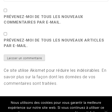
PRÉVENEZ-MOI DE TOUS LES NOUVEAUX
COMMENTAIRES PAR E-MAIL.
PRÉVENEZ-MOI DE TOUS LES NOUVEAUX ARTICLES
PAR E-MAIL.
Ce site utilise Akismet pour réduire les indésirables.
En
savoir plus sur la façon dont les données de vos
commentaires sont traitées
.
Nous utilisons des cookies pour vous garantir la meilleure
expérience sur notre site web. Si vous continuez à utiliser ce