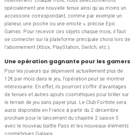
indéfiniment. Chaque mois, nous sélectionnerons
spécialement une nouvelle tenue ainsi qu’au moins un
accessoire correspondant, comme par exemple un
planeur, une pioche ou une emote », précise Epic
Games. Pour recevoir ces objets chaque mois, il faut
se connecter sur la plateforme principale choisi lors de
l’abonnement (Xbox, PlayStation, Switch, etc.).
Une opération gagnante pour les gamers
Pour les joueurs qui dépensent actuellement plus de
12€ par mois dans le jeu, l’opération peut se montrer
intéressante. En effet, ils pourront s’offrir d’avantages
de tenues et autres ajouts cosmétiques pour briller sur
le terrain de jeu sans payer plus. Le Club Fortnite sera
aussi disponible en France à partir du 2 décembre
prochain pour le lancement du chapitre 2 saison 5
avec le nouveau battle Pass et les nouveaux éléments
cosmétiques Galaxia.