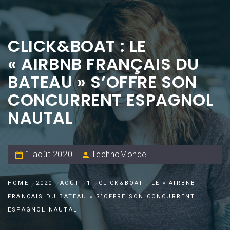
CLICK&BOAT : LE
« AIRBNB FRANÇAIS DU
BATEAU » S’OFFRE SON
CONCURRENT ESPAGNOL
NAUTAL
1 août 2020
TechnoMonde
HOME
2020
AOÛT
1
CLICK&BOAT : LE « AIRBNB
FRANÇAIS DU BATEAU » S’OFFRE SON CONCURRENT
ESPAGNOL NAUTAL