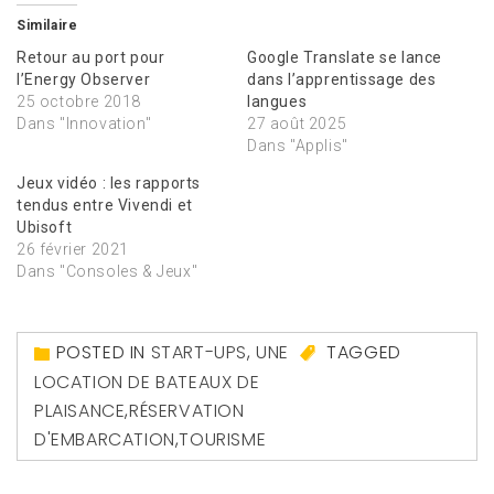
Similaire
Retour au port pour
Google Translate se lance
l’Energy Observer
dans l’apprentissage des
25 octobre 2018
langues
Dans "Innovation"
27 août 2025
Dans "Applis"
Jeux vidéo : les rapports
tendus entre Vivendi et
Ubisoft
26 février 2021
Dans "Consoles & Jeux"
POSTED IN
START-UPS
,
UNE
TAGGED
LOCATION DE BATEAUX DE
PLAISANCE
,
RÉSERVATION
D'EMBARCATION
,
TOURISME