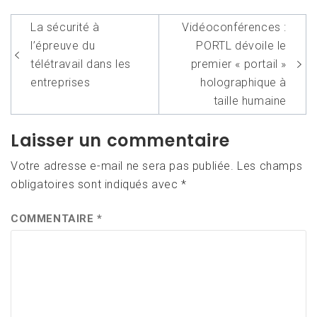
Navigation
La sécurité à
Vidéoconférences :
de
l’épreuve du
PORTL dévoile le
l’article
télétravail dans les
premier « portail »
entreprises
holographique à
taille humaine
Laisser un commentaire
Votre adresse e-mail ne sera pas publiée.
Les champs
obligatoires sont indiqués avec
*
COMMENTAIRE
*