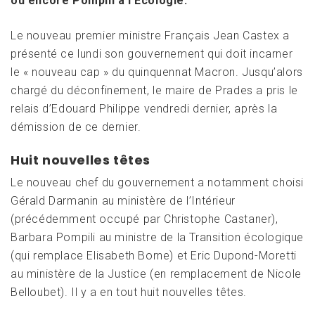
ou encore Pompili à l’Ecologie.
Le nouveau premier ministre Français Jean Castex a
présenté ce lundi son gouvernement qui doit incarner
le « nouveau cap » du quinquennat Macron. Jusqu’alors
chargé du déconfinement, le maire de Prades a pris le
relais d’Edouard Philippe vendredi dernier, après la
démission de ce dernier.
Huit nouvelles têtes
Le nouveau chef du gouvernement a notamment choisi
Gérald Darmanin au ministère de l’Intérieur
(précédemment occupé par Christophe Castaner),
Barbara Pompili au ministre de la Transition écologique
(qui remplace Elisabeth Borne) et Eric Dupond-Moretti
au ministère de la Justice (en remplacement de Nicole
Belloubet). Il y a en tout huit nouvelles têtes.