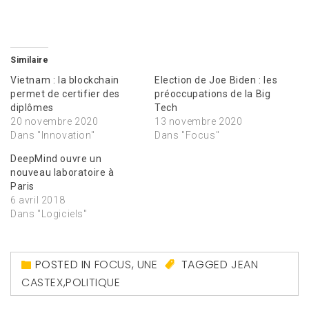
Similaire
Vietnam : la blockchain
Election de Joe Biden : les
permet de certifier des
préoccupations de la Big
diplômes
Tech
20 novembre 2020
13 novembre 2020
Dans "Innovation"
Dans "Focus"
DeepMind ouvre un
nouveau laboratoire à
Paris
6 avril 2018
Dans "Logiciels"
POSTED IN
FOCUS
,
UNE
TAGGED
JEAN
CASTEX
,
POLITIQUE