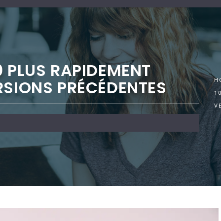
0 PLUS RAPIDEMENT
RSIONS PRÉCÉDENTES
H
1
V