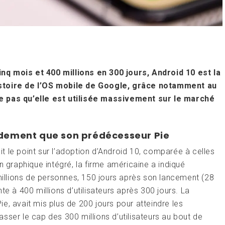
nq mois et 400 millions en 300 jours, Android 10 est la
istoire de l’OS mobile de Google, grâce notamment au
e pas qu’elle est utilisée massivement sur le marché
idement que son prédécesseur Pie
ait le point sur l’adoption d’Android 10, comparée à celles
n graphique intégré, la firme américaine a indiqué
 millions de personnes, 150 jours après son lancement (28
te à 400 millions d’utilisateurs après 300 jours. La
e, avait mis plus de 200 jours pour atteindre les
passer le cap des 300 millions d’utilisateurs au bout de