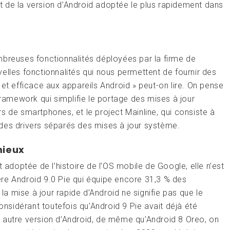
ent de la version d’Android adoptée le plus rapidement dans
mbreuses fonctionnalités déployées par la firme de
elles fonctionnalités qui nous permettent de fournir des
et efficace aux appareils Android » peut-on lire. On pense
framework qui simplifie le portage des mises à jour
s de smartphones, et le project Mainline, qui consiste à
des drivers séparés des mises à jour système.
mieux
t adoptée de l’histoire de l’OS mobile de Google, elle n’est
rière Android 9.0 Pie qui équipe encore 31,3 % des
 la mise à jour rapide d’Android ne signifie pas que le
sidérant toutefois qu’Android 9 Pie avait déjà été
 autre version d’Android, de même qu’Android 8 Oreo, on