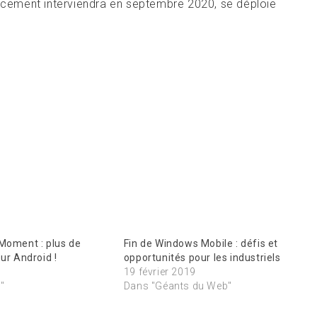
ancement interviendra en septembre 2020, se déploie
Moment : plus de
Fin de Windows Mobile : défis et
sur Android !
opportunités pour les industriels
0
19 février 2019
"
Dans "Géants du Web"