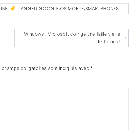
UNE
TAGGED
GOOGLE
,
OS MOBILE
,
SMARTPHONES
Windows : Microsoft corrige une faille vieille
de 17 ans !
 champs obligatoires sont indiqués avec
*