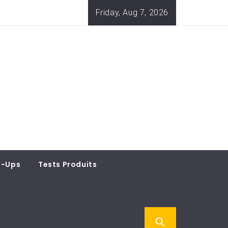
Friday, Aug 7, 2026
t-Ups
Tests Produits