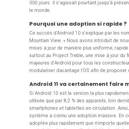
300 jours. Il s’agissait pourtant jusqu’à prés
le monde.
Pourquoi une adoption si rapide ?
Ce succès d’Android 10 s’explique par les no
Mountain View. « Nous avons introduit de nouv
mises à jour de manière plus uniforme, rapide 
surtout au Project Treble, une mise à jour du 
majeures d’Android pour tous les constructeur
modulariser davantage l’OS afin de proposer 
Android 11 va certainement faire 
Si Android 10 est la version la plus rapidemen
utilisée que par 8,2 % des appareils, loin der
smartphones et tablettes en circulation. Ainsi,
système a connu une adoption massive. En con
adoptée plus rapidement que n’importe quelle