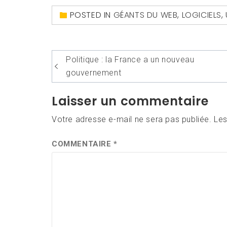
POSTED IN
GÉANTS DU WEB
,
LOGICIELS
,
Navigation
Politique : la France a un nouveau
de
gouvernement
l’article
Laisser un commentaire
Votre adresse e-mail ne sera pas publiée.
Les
COMMENTAIRE
*