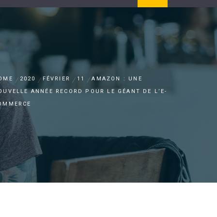
OME
2020
FÉVRIER
11
AMAZON : UNE
OUVELLE ANNÉE RECORD POUR LE GÉANT DE L’E-
OMMERCE