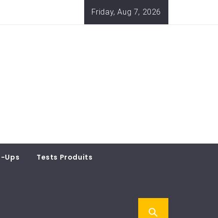
Friday, Aug 7, 2026
t-Ups
Tests Produits