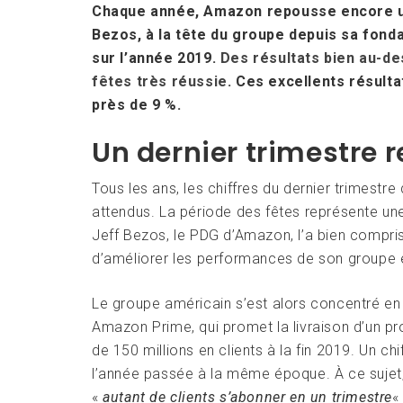
Chaque année, Amazon repousse encore un p
Bezos, à la tête du groupe depuis sa fonda
sur l’année 2019.
Des résultats bien au-de
fêtes très réussie
. Ces excellents résult
près de 9 %.
Un dernier trimestre
Tous les ans, les chiffres du dernier trimestr
attendus. La période des fêtes représente u
Jeff Bezos, le PDG d’Amazon, l’a bien compri
d’améliorer les performances de son groupe e
Le groupe américain s’est alors concentré en
Amazon Prime, qui promet la livraison d’un pr
de 150 millions en clients à la fin 2019. Un ch
l’année passée à la même époque. À ce sujet, J
«
autant de clients s’abonner en un trimestre
« 