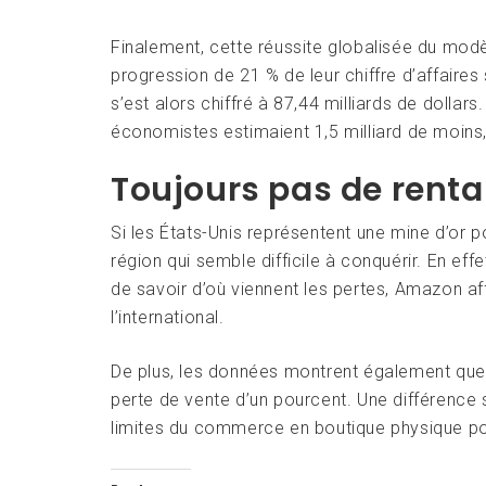
Finalement, cette réussite globalisée du modèl
progression de 21 % de leur chiffre d’affaires 
s’est alors chiffré à 87,44 milliards de dollar
économistes estimaient 1,5 milliard de moins, 
Toujours pas de rentab
Si les États-Unis représentent une mine d’or 
région qui semble difficile à conquérir. En eff
de savoir d’où viennent les pertes, Amazon aff
l’international.
De plus, les données montrent également que
perte de vente d’un pourcent. Une différence 
limites du commerce en boutique physique 