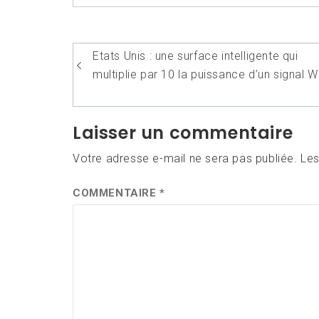
Navigation
Etats Unis : une surface intelligente qui
de
multiplie par 10 la puissance d’un signal Wi
l’article
Laisser un commentaire
Votre adresse e-mail ne sera pas publiée.
Les
COMMENTAIRE
*