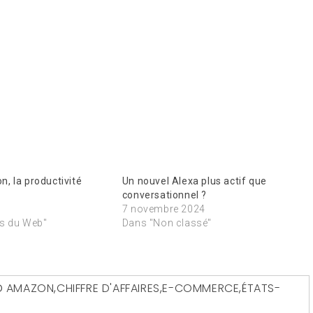
, la productivité
Un nouvel Alexa plus actif que
conversationnel ?
7 novembre 2024
s du Web"
Dans "Non classé"
D
AMAZON
,
CHIFFRE D'AFFAIRES
,
E-COMMERCE
,
ÉTATS-