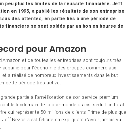
eu plus les limites de la réussite financière. Jeff
tion en 1995, a publié les résultats de son entreprise
ssus des attentes, en partie liés à une période de
ats financiers se sont soldés par un bon en bourse de
 record pour Amazon
e d’Amazon et de toutes les entreprises sont toujours très
ne aubaine pour l’économie des groupes commerciaux.
s et a réalisé de nombreux investissements dans le but
n cette période très active.
 grande partie à l’amélioration de son service premium.
oduit le lendemain de la commande a ainsi séduit un total
iffre qui représente 50 millions de clients Prime de plus que
eff Bezos s’est félicité en expliquant n’avoir jamais vu
.