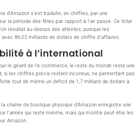
e d’Amazon s’est traduite, en chiffres, par une
sur la période des fêtes par rapport à l’an passé. Ce total
s. Un résultat au-dessus des attentes, puisque les
avec 86,02 milliards de dollars de chiffre d’affaires.
ilité à l’international
pour le géant de l’e-commerce, le reste du monde reste une
et, si les chiffres précis restent inconnus, ne permettant pas
iche tout de même un déficit de 1,7 milliard de dollars à
 la chaîne de boutique physique d’Amazon enregistre une
sur l’année qui reste minime, mais qui montre peut-être les
pour Amazon…