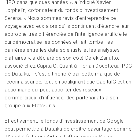
l’IPO dans quelques années », a indiqué Xavier
Lorphelin, cofondateur du fonds d’investissement
Serena. « Nous sommes ravis d’entreprendre ce
voyage avec eux alors qu’ils continuent d’étendre leur
approche très différenciée de l’intelligence artificielle
qui démocratise les données et fait tomber les
barrières entre les data scientists et les analystes
d’affaires », a déclaré de son côté Derek Zanutto,
associé chez CapitalG. Quant à Florian Douetteau, PDG
de Dataiku, il s’est dit honoré par cette marque de
reconnaissance, tout en soulignant que CapitalG est un
actionnaire qui peut apporter des réseaux
commerciaux, d’influence, des partenariats à son
groupe aux Etats-Unis.
Effectivement, le fonds d’investissement de Google
peut permettre à Dataiku de croître davantage comme
il l’a déjà fait pour Airbnb, Lyft ou encore Stripe,