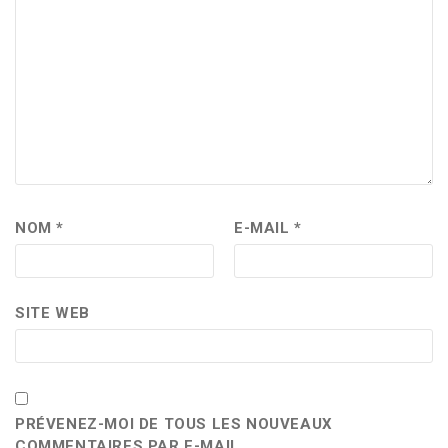
NOM
*
E-MAIL
*
SITE WEB
PRÉVENEZ-MOI DE TOUS LES NOUVEAUX
COMMENTAIRES PAR E-MAIL.