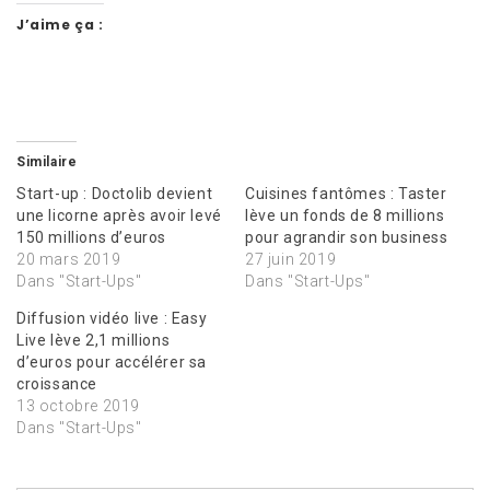
J’aime ça :
Similaire
Start-up : Doctolib devient
Cuisines fantômes : Taster
une licorne après avoir levé
lève un fonds de 8 millions
150 millions d’euros
pour agrandir son business
20 mars 2019
27 juin 2019
Dans "Start-Ups"
Dans "Start-Ups"
Diffusion vidéo live : Easy
Live lève 2,1 millions
d’euros pour accélérer sa
croissance
13 octobre 2019
Dans "Start-Ups"