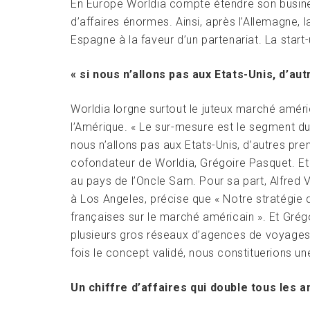
En Europe Worldia compte étendre son busines
d’affaires énormes. Ainsi, après l’Allemagne, l
Espagne à la faveur d’un partenariat. La start
« si nous n’allons pas aux Etats-Unis, d’au
Worldia lorgne surtout le juteux marché améric
l’Amérique. « Le sur-mesure est le segment du v
nous n’allons pas aux Etats-Unis, d’autres pren
cofondateur de Worldia, Grégoire Pasquet. Et 
au pays de l’Oncle Sam. Pour sa part, Alfred V
à Los Angeles, précise que « Notre stratégie
françaises sur le marché américain ». Et Gré
plusieurs gros réseaux d’agences de voyages. L
fois le concept validé, nous constituerions un
Un chiffre d’affaires qui double tous les a