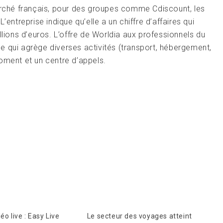
marché français, pour des groupes comme Cdiscount, les
treprise indique qu’elle a un chiffre d’affaires qui
llions d’euros. L’offre de Worldia aux professionnels du
e qui agrège diverses activités (transport, hébergement,
oment et un centre d’appels.
éo live : Easy Live
Le secteur des voyages atteint