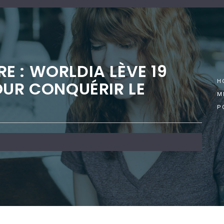
 : WORLDIA LÈVE 19
OUR CONQUÉRIR LE
H
M
P