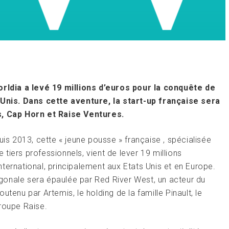
ldia a levé 19 millions d’euros pour la conquête de
nis. Dans cette aventure, la start-up française sera
, Cap Horn et Raise Ventures.
uis 2013, cette « jeune pousse » française , spécialisée
tiers professionnels, vient de lever 19 millions
ternational, principalement aux Etats Unis et en Europe.
gonale sera épaulée par Red River West, un acteur du
tenu par Artemis, le holding de la famille Pinault, le
roupe Raise.