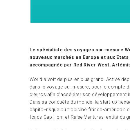
Le spécialiste des voyages sur-mesure Wor
nouveaux marchés en Europe et aux Etats U
accompagnée par Red River West, Artémis
Worldia voit de plus en plus grand. Active dep
dans le voyage sur-mesure, pour le compte de 
d’euros afin d’accélérer son développement in
Dans sa conquête du monde, la start-up hexa
capital-risque au tropisme franco-américain sou
fonds Cap Horn et Raise Ventures, entité du g