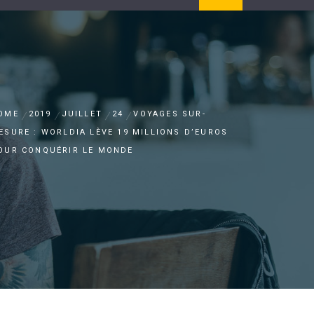
OME
2019
JUILLET
24
VOYAGES SUR-
ESURE : WORLDIA LÈVE 19 MILLIONS D’EUROS
OUR CONQUÉRIR LE MONDE