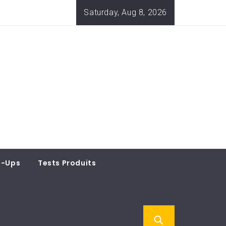
Saturday, Aug 8, 2026
t-Ups
Tests Produits