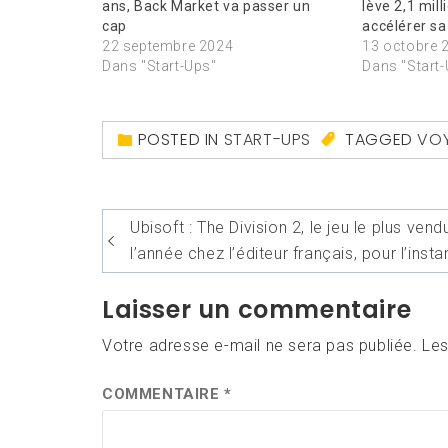
ans, Back Market va passer un
lève 2,1 mil
cap
accélérer sa
22 septembre 2024
13 octobre 
Dans "Start-Ups"
Dans "Start
POSTED IN
START-UPS
TAGGED
VOY
Navigation
Ubisoft : The Division 2, le jeu le plus vend
de
l’année chez l’éditeur français, pour l’insta
l’article
Laisser un commentaire
Votre adresse e-mail ne sera pas publiée.
Les
COMMENTAIRE
*