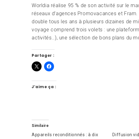
Worldia réalise 95 % de son activité sur le 
réseaux d’agences Promovacances et Fram. L’en
double tous les ans à plusieurs dizaines de mi
voyage comprend trois volets : une plateform
activités…), une sélection de bons plans du m
Partager :
J’aime ça :
Similaire
Appareils reconditionnés : à dix
Diffusion vid