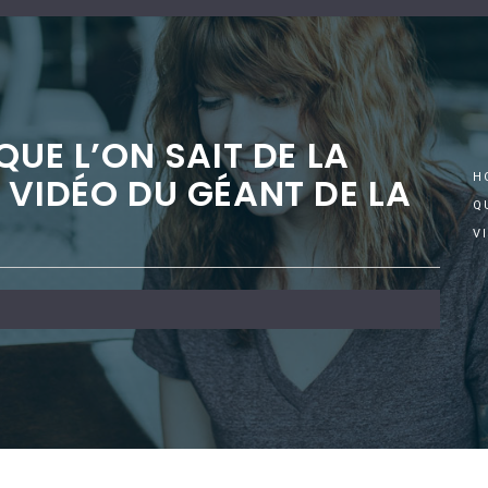
QUE L’ON SAIT DE LA
 VIDÉO DU GÉANT DE LA
H
Q
V