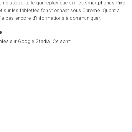
dia ne supporte le gameplay que sur les smartphones Pixel
 et sur les tablettes fonctionnant sous Chrome. Quant à
e n’a pas encore d’informations à communiquer.
e
ibles sur Google Stadia. Ce sont: