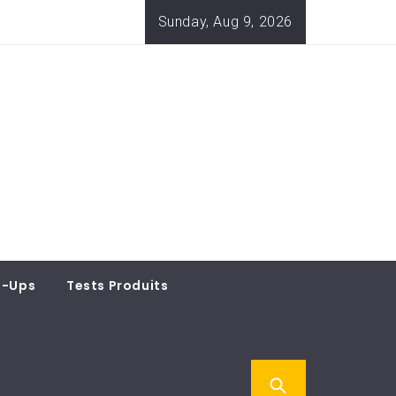
Sunday, Aug 9, 2026
t-Ups
Tests Produits