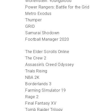
Wolfenstein: Youngblood
Power Rangers: Battle for the Grid
Metro Exodus
Thumper
GRID
Samurai Shodown
Football Manager 2020
The Elder Scrolls Online
The Crew 2
Assassin’s Creed Odyssey
Trials Rising
NBA 2K
Borderlands 3
Farming SImulator 19
Rage 2
Final Fantasy XV
Tomb Raider Trilogy