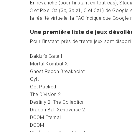
En revanche (pour l’instant en tout cas), Sta
3 et Pixel 3a (3a, 3a XL, 3 et 3XL) de Google
la réalité virtuelle, la FAQ indique que Googl
Une première liste de jeux dévoilé
Pour l’instant, près de trente jeux sont dispon
Baldur’s Gate III
Mortal Kombat XI
Ghost Recon Breakpoint
Gylt
Get Packed
The Division 2
Destiny 2: The Collection
Dragon Ball Xenoverse 2
DOOM Eternal
DOOM