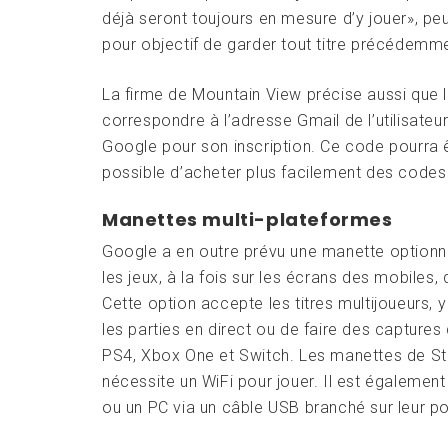
déjà seront toujours en mesure d’y jouer», peu
pour objectif de garder tout titre précédemm
La firme de Mountain View précise aussi que
correspondre à l’adresse Gmail de l’utilisate
Google pour son inscription. Ce code pourra êtr
possible d’acheter plus facilement des code
Manettes multi-plateformes
Google a en outre prévu une manette optionnel
les jeux, à la fois sur les écrans des mobiles,
Cette option accepte les titres multijoueurs
les parties en direct ou de faire des captur
PS4, Xbox One et Switch. Les manettes de Sta
nécessite un WiFi pour jouer. Il est égalemen
ou un PC via un câble USB branché sur leur p