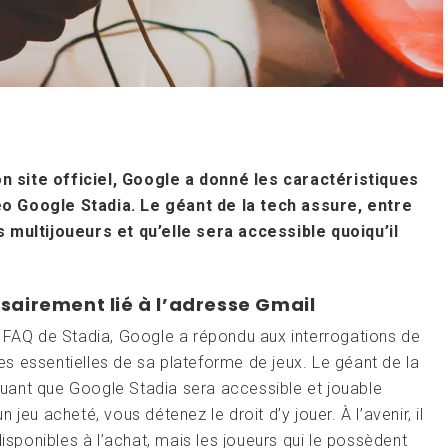
 site officiel, Google a donné les caractéristiques
éo Google Stadia. Le géant de la tech assure, entre
s multijoueurs et qu’elle sera accessible quoiqu’il
sairement lié à l’adresse Gmail
a FAQ de Stadia, Google a répondu aux interrogations de
s essentielles de sa plateforme de jeux. Le géant de la
iquant que Google Stadia sera accessible et jouable
un jeu acheté, vous détenez le droit d’y jouer. À l’avenir, il
disponibles à l’achat, mais les joueurs qui le possèdent