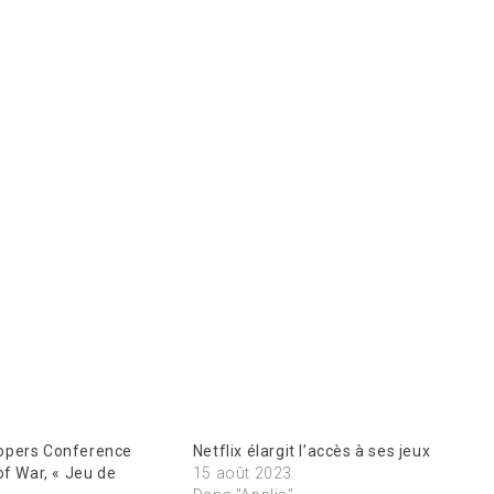
opers Conference
Netflix élargit l’accès à ses jeux
of War, « Jeu de
15 août 2023