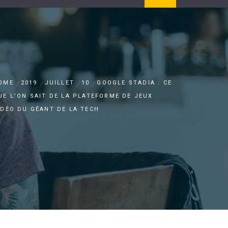
OME
2019
JUILLET
10
GOOGLE STADIA : CE
UE L’ON SAIT DE LA PLATEFORME DE JEUX
IDÉO DU GÉANT DE LA TECH