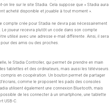
t-on lire sur le site Stadia. Cela suppose que « Stadia aura
ent acheté disponible et jouable à tout moment ».
 le compte crée pour Stadia ne devra pas nécessairement
ur. Le joueur recevra plutôt un code dans son compte
e utilisé avec une adresse e-mail différente. Ainsi, il sera
s pour des amis ou des proches.
le, le Stadia Controller, qui permet de prendre en main
 des tablettes et des ordinateurs, mais aussi les téléviseurs.
, y compris en coopération. Un bouton permet de partager
es d’écrans, comme le proposent les pads des consoles
dia utilisent également une connexion Bluetooth, mais
t possible de les connecter à un smartphone, une tablette
ort USB-C.