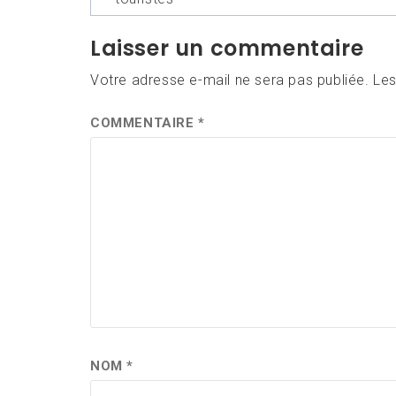
l’article
Laisser un commentaire
Votre adresse e-mail ne sera pas publiée.
Les
COMMENTAIRE
*
NOM
*