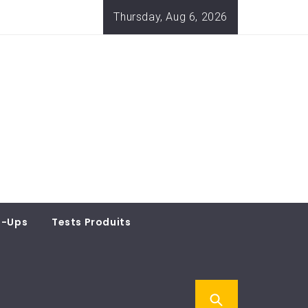
Thursday, Aug 6, 2026
t-Ups
Tests Produits