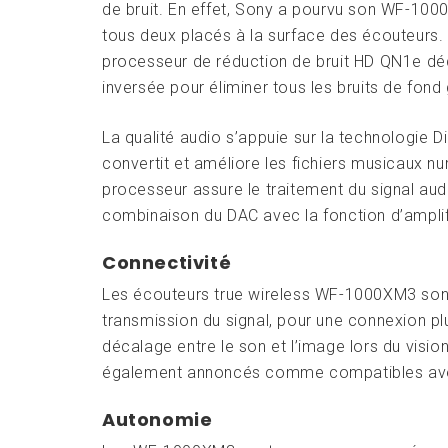
de bruit. En effet, Sony a pourvu son WF-100
tous deux placés à la surface des écouteurs. I
processeur de réduction de bruit HD QN1e déd
inversée pour éliminer tous les bruits de fond
La qualité audio s’appuie sur la technologie
convertit et améliore les fichiers musicaux
processeur assure le traitement du signal aud
combinaison du DAC avec la fonction d’amplif
Connectivité
Les écouteurs true wireless WF-1000XM3 sont 
transmission du signal, pour une connexion plu
décalage entre le son et l’image lors du vi
également annoncés comme compatibles avec l
Autonomie