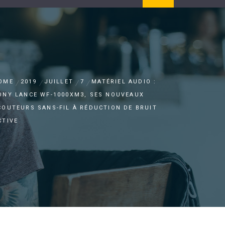
OME
2019
JUILLET
7
MATÉRIEL AUDIO :
ONY LANCE WF-1000XM3, SES NOUVEAUX
COUTEURS SANS-FIL À RÉDUCTION DE BRUIT
CTIVE