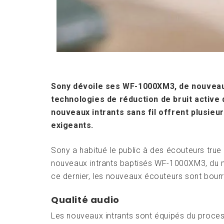
Sony dévoile ses WF-1000XM3, de nouveaux
technologies de réduction de bruit activ
nouveaux intrants sans fil offrent plusieu
exigeants.
Sony a habitué le public à des écouteurs true
nouveaux intrants baptisés WF-1000XM3, d
ce dernier, les nouveaux écouteurs sont bourré
Qualité audio
Les nouveaux intrants sont équipés du proce