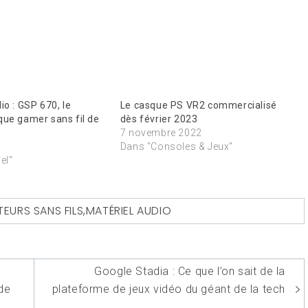
io : GSP 670, le
Le casque PS VR2 commercialisé
que gamer sans fil de
dès février 2023
7 novembre 2022
Dans "Consoles & Jeux"
el"
EURS SANS FILS
,
MATÉRIEL AUDIO
Google Stadia : Ce que l’on sait de la
 de
plateforme de jeux vidéo du géant de la tech