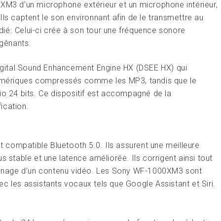
0XM3 d’un microphone extérieur et un microphone intérieur,
ls captent le son environnant afin de le transmettre au
ié. Celui-ci crée à son tour une fréquence sonore
 gênants.
 Digital Sound Enhancement Engine HX (DSEE HX) qui
 numériques compressés comme les MP3, tandis que le
io 24 bits. Ce dispositif est accompagné de la
ication.
compatible Bluetooth 5.0. Ils assurent une meilleure
s stable et une latence améliorée. Ils corrigent ainsi tout
sionnage d’un contenu vidéo. Les Sony WF-1000XM3 sont
es assistants vocaux tels que Google Assistant et Siri.