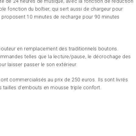
 de 24 heures de musique, avec la fonction de réduction
le fonction du boîtier, qui sert aussi de chargeur pour
ls proposent 10 minutes de recharge pour 90 minutes
couteur en remplacement des traditionnels boutons.
commandes telles que la lecture/pause, le décrochage des
r laisser passer le son extérieur.
 commercialisés au prix de 250 euros. Ils sont livrés
s tailles d’embouts en mousse triple confort.