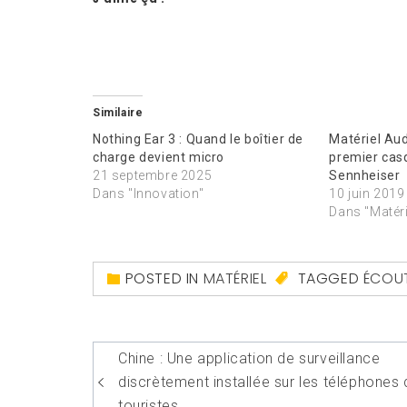
Similaire
Nothing Ear 3 : Quand le boîtier de
Matériel Aud
charge devient micro
premier cas
21 septembre 2025
Sennheiser
Dans "Innovation"
10 juin 2019
Dans "Matéri
POSTED IN
MATÉRIEL
TAGGED
ÉCOUT
Navigation
Chine : Une application de surveillance
de
discrètement installée sur les téléphones
touristes