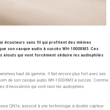
 écouteurs sans fil qui profitent des mêmes
e que son casque audio à succès WH-1000XM3. Ces
rs atouts qui vont forcément séduire les audiophiles
 wireless haut de gamme. Il fait encore plus fort avec ses
u nom de son casque audio WH-1000XM3 à succès. Comme
s d’innovations qui vont ravir les audiophiles.
sseur QN1e, associé à une technologie à double capteur