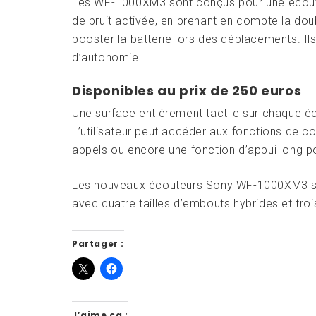
Les WF-1000XM3 sont conçus pour une écoute
de bruit activée, en prenant en compte la doub
booster la batterie lors des déplacements. I
d’autonomie.
Disponibles au prix de 250 euros
Une surface entièrement tactile sur chaque é
L’utilisateur peut accéder aux fonctions de 
appels ou encore une fonction d’appui long pou
Les nouveaux écouteurs Sony WF-1000XM3 sont
avec quatre tailles d’embouts hybrides et troi
Partager :
J’aime ça :