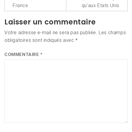
l’article
France
qu’aux Etats Unis
Laisser un commentaire
Votre adresse e-mail ne sera pas publiée.
Les champs
obligatoires sont indiqués avec
*
COMMENTAIRE
*