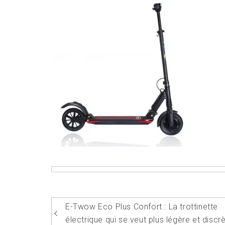
Navigation
E-Twow Eco Plus Confort : La trottinette
de
électrique qui se veut plus légère et discr