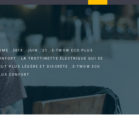
OME
2019
JUIN
21
E-TWOW ECO PLUS
ONFORT : LA TROTTINETTE ÉLECTRIQUE QUI SE
EUT PLUS LÉGÈRE ET DISCRÈTE
E-TWOW ECO
LUS CONFORT