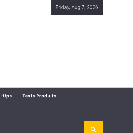
Friday, Aug 7, 2026
t-Ups
Tests Produits