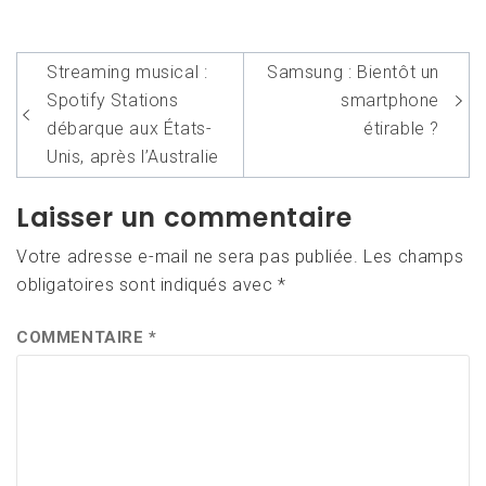
Navigation
Streaming musical :
Samsung : Bientôt un
de
Spotify Stations
smartphone
l’article
débarque aux États-
étirable ?
Unis, après l’Australie
Laisser un commentaire
Votre adresse e-mail ne sera pas publiée.
Les champs
obligatoires sont indiqués avec
*
COMMENTAIRE
*