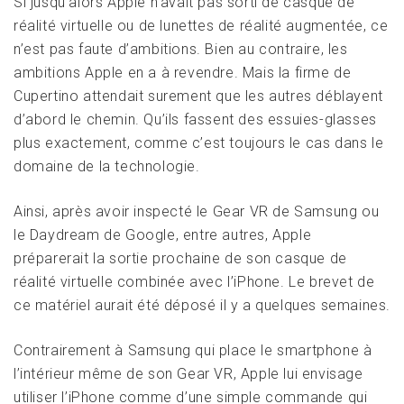
Si jusqu’alors Apple n’avait pas sorti de casque de
réalité virtuelle ou de lunettes de réalité augmentée, ce
n’est pas faute d’ambitions. Bien au contraire, les
ambitions Apple en a à revendre. Mais la firme de
Cupertino attendait surement que les autres déblayent
d’abord le chemin. Qu’ils fassent des essuies-glasses
plus exactement, comme c’est toujours le cas dans le
domaine de la technologie.
Ainsi, après avoir inspecté le Gear VR de Samsung ou
le Daydream de Google, entre autres, Apple
préparerait la sortie prochaine de son casque de
réalité virtuelle combinée avec l’iPhone. Le brevet de
ce matériel aurait été déposé il y a quelques semaines.
Contrairement à Samsung qui place le smartphone à
l’intérieur même de son Gear VR, Apple lui envisage
utiliser l’iPhone comme d’une simple commande qui