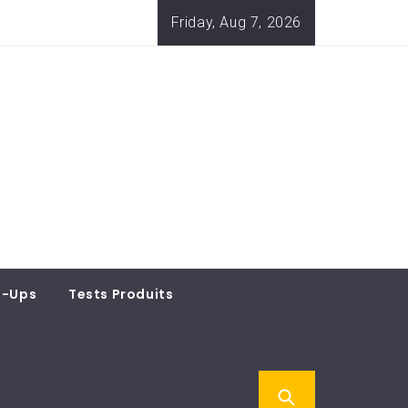
Friday, Aug 7, 2026
t-Ups
Tests Produits