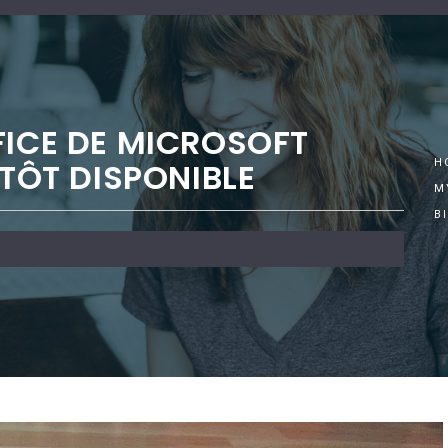
FICE DE MICROSOFT
NTÔT DISPONIBLE
H
M
B