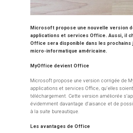
Microsoft propose une nouvelle version de
applications et services Office. Aussi, il
Office sera disponible dans les prochains 
micro-informatique américaine.
MyOffice devient Office
Microsoft propose une version corrigée de MyO
applications et services Office, qu’elles soient
téléchargement. Cette version améliorée s’app
évidemment davantage d’aisance et de possibil
à la suite bureautique.
Les avantages de Office