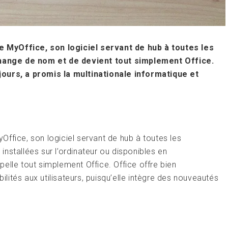
 MyOffice, son logiciel servant de hub à toutes les
 change de nom et de devient tout simplement Office.
jours, a promis la multinationale informatique et
ffice, son logiciel servant de hub à toutes les
 installées sur l’ordinateur ou disponibles en
elle tout simplement Office. Office offre bien
ités aux utilisateurs, puisqu’elle intègre des nouveautés