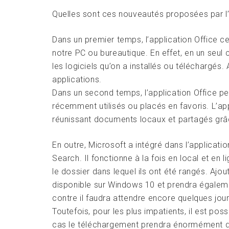
Quelles sont ces nouveautés proposées par l’a
Dans un premier temps, l’application Office c
notre PC ou bureautique. En effet, en un seul c
les logiciels qu’on a installés ou téléchargés.
applications.
Dans un second temps, l’application Office p
récemment utilisés ou placés en favoris. L’ap
réunissant documents locaux et partagés grâ
En outre, Microsoft a intégré dans l’applicat
Search. Il fonctionne à la fois en local et en
le dossier dans lequel ils ont été rangés. Aj
disponible sur Windows 10 et prendra égaleme
contre il faudra attendre encore quelques jou
Toutefois, pour les plus impatients, il est pos
cas le téléchargement prendra énormément d