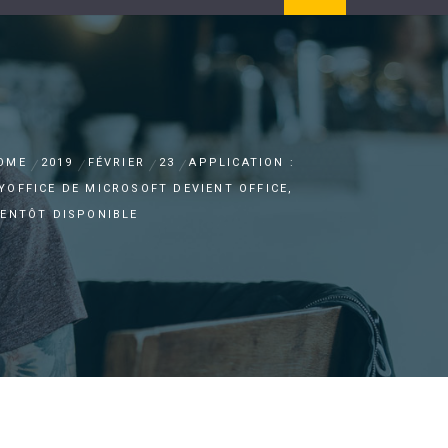
OME
2019
FÉVRIER
23
APPLICATION :
YOFFICE DE MICROSOFT DEVIENT OFFICE,
IENTÔT DISPONIBLE