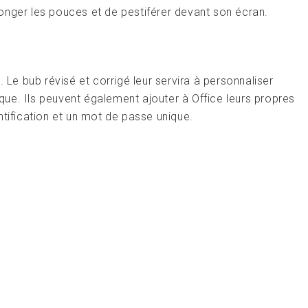
 ronger les pouces et de pestiférer devant son écran.
. Le bub révisé et corrigé leur servira à personnaliser
hique. Ils peuvent également ajouter à Office leurs propres
ntification et un mot de passe unique.