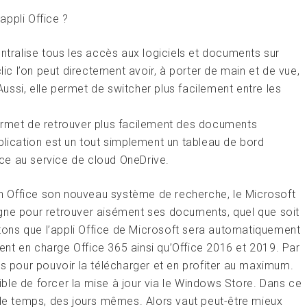
ppli Office ?
entralise tous les accès aux logiciels et documents sur
lic l’on peut directement avoir, à porter de main et de vue,
 Aussi, elle permet de switcher plus facilement entre les
ermet de retrouver plus facilement des documents
plication est un tout simplement un tableau de bord
ce au service de cloud OneDrive.
ion Office son nouveau système de recherche, le Microsoft
 ligne pour retrouver aisément ses documents, quel que soit
outons que l’appli Office de Microsoft sera automatiquement
nt en charge Office 365 ainsi qu’Office 2016 et 2019. Par
rs pour pouvoir la télécharger et en profiter au maximum.
sible de forcer la mise à jour via le Windows Store. Dans ce
e temps, des jours mêmes. Alors vaut peut-être mieux