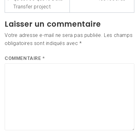
l’article
Transfer project
Laisser un commentaire
Votre adresse e-mail ne sera pas publiée.
Les champs
obligatoires sont indiqués avec
*
COMMENTAIRE
*