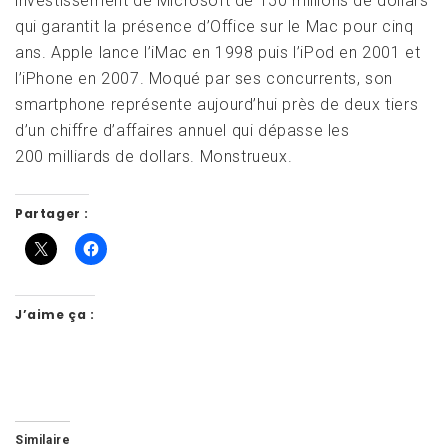
investissement de Microsoft de 150 millions de dollars
qui garantit la présence d’Office sur le Mac pour cinq
ans. Apple lance l’iMac en 1998 puis l’iPod en 2001 et
l’iPhone en 2007. Moqué par ses concurrents, son
smartphone représente aujourd’hui près de deux tiers
d’un chiffre d’affaires annuel qui dépasse les
200 milliards de dollars. Monstrueux.
Partager :
J’aime ça :
Similaire