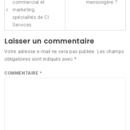
de
commercial et
mensongère ?
l’article
marketing,
spécialités de CI
Services
Laisser un commentaire
Votre adresse e-mail ne sera pas publiée.
Les champs
obligatoires sont indiqués avec
*
COMMENTAIRE
*