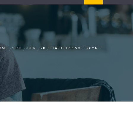
OME
2018
JUIN
28
START-UP : VOIE ROYALE