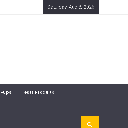
Saturday, Aug 8, 2026
t-Ups
Tests Produits