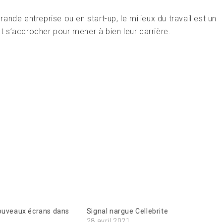
nde entreprise ou en start-up, le milieux du travail est un
 s’accrocher pour mener à bien leur carrière.
nouveaux écrans dans
Signal nargue Cellebrite
28 avril 2021