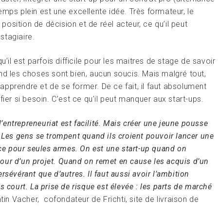
mps plein est une excellente idée. Très formateur, le
 position de décision et de réel acteur, ce qu’il peut
stagiaire.
u’il est parfois difficile pour les maitres de stage de savoir
nd les choses sont bien, aucun soucis. Mais malgré tout,
d’apprendre et de se former. De ce fait, il faut absolument
tifier si besoin. C’est ce qu’il peut manquer aux start-ups.
entrepreneuriat est facilité. Mais créer une jeune pousse
. Les gens se trompent quand ils croient pouvoir lancer une
nce pour seules armes. On est une start-up quand on
autour d’un projet. Quand on remet en cause les acquis d’un
sévérant que d’autres. Il faut aussi avoir l’ambition
s court. La prise de risque est élevée : les parts de marché
ntin Vacher, cofondateur de Frichti, site de livraison de