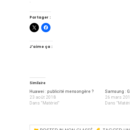
.
Partager :
J’aime ça :
Similaire
Huawei : publicité mensongère ?
Samsung : Ga
23 août 2018
26 mars 20
Dans "Matériel"
Dans "Matéri