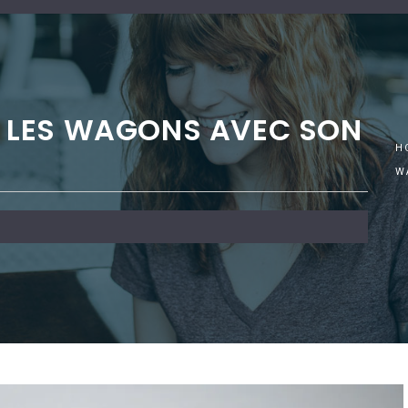
 LES WAGONS AVEC SON
H
W