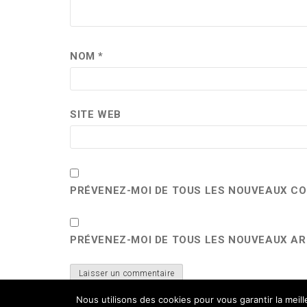
NOM
*
SITE WEB
PRÉVENEZ-MOI DE TOUS LES NOUVEAUX CO
PRÉVENEZ-MOI DE TOUS LES NOUVEAUX ART
Nous utilisons des cookies pour vous garantir la meil
Ce site utilise Akismet pour réduire les indési