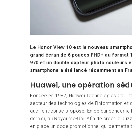
Le Honor View 10
est le nouveau smartphon
grand écran de 6 pouces FHD+ au format 18
970 et un double capteur photo couleurs 
smartphone a été lancé récemment en Fran
Huawei, une opération séd
Fondée en 1987, Huawei Technologies Co. Ltd. 
secteur des technologies de l’information et
que l’entreprise propose. En ce qui concerne l
dernier, au Royaume-Uni. Afin de créer le buzz et
en place un code promotionnel qui permettait