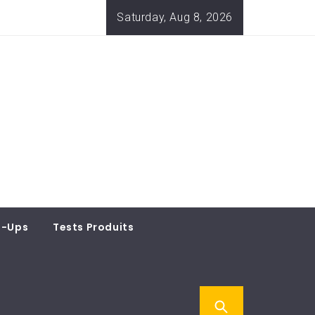
Saturday, Aug 8, 2026
t-Ups
Tests Produits