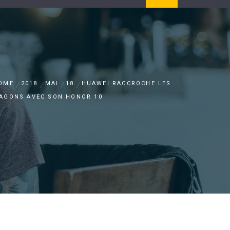
OME
2018
MAI
18
HUAWEI RACCROCHE LES
AGONS AVEC SON HONOR 10