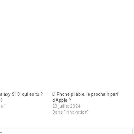
laxy S10, qui es tu ?
L’iPhone pliable, le prochain pari
19
d’Apple ?
el"
23 juillet 2024
Dans "Innovation"