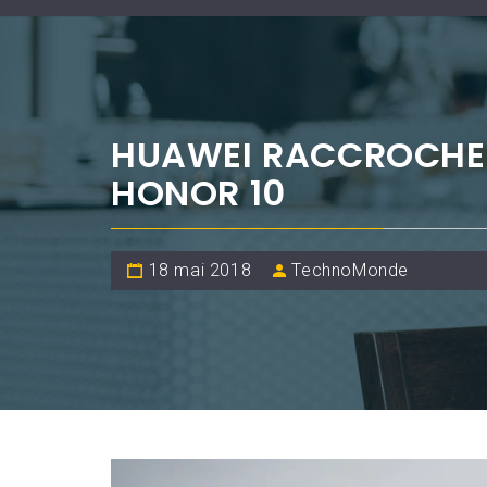
HUAWEI RACCROCHE
HONOR 10
18 mai 2018
TechnoMonde