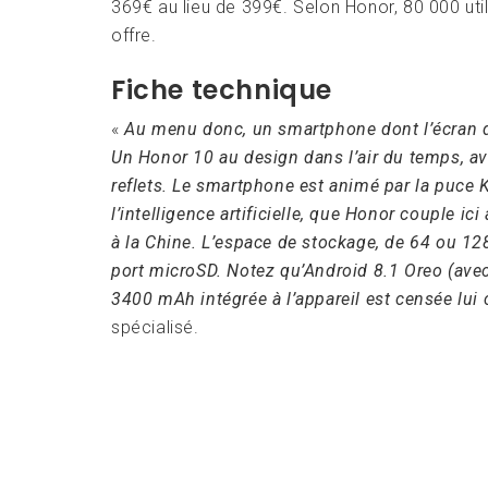
369€ au lieu de 399€. Selon Honor, 80 000 util
offre.
Fiche technique
«
Au menu donc, un smartphone dont l’écran de
Un Honor 10 au design dans l’air du temps, ave
reflets. Le smartphone est animé par la puce 
l’intelligence artificielle, que Honor couple i
à la Chine. L’espace de stockage, de 64 ou 128
port microSD. Notez qu’Android 8.1 Oreo (avec
3400 mAh intégrée à l’appareil est censée lui
spécialisé.