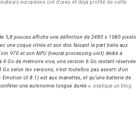
isateurs européens ont d’ores et déjà profité de cette
 5,8 pouces affiche une définition de 2480 x 1080 pixels.
c une coque vitrée et son dos faisant la part belle aux
Kirin 970 et son NPU (neural processing unit) dédié à
ci à 4 Go de mémoire vive, une version 6 Go restant réservée
 Go selon les versions, n’est toutefois pas assorti d’un
 Emotion UI 8.1) est aux manettes, et qu’une batterie de
 conférer une autonomie longue durée »
, explique un blog