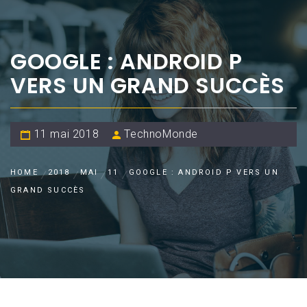
GOOGLE : ANDROID P
VERS UN GRAND SUCCÈS
11 mai 2018
TechnoMonde
HOME
2018
MAI
11
GOOGLE : ANDROID P VERS UN
GRAND SUCCÈS