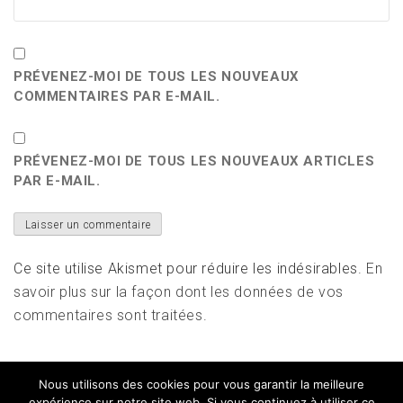
PRÉVENEZ-MOI DE TOUS LES NOUVEAUX
COMMENTAIRES PAR E-MAIL.
PRÉVENEZ-MOI DE TOUS LES NOUVEAUX ARTICLES
PAR E-MAIL.
Ce site utilise Akismet pour réduire les indésirables.
En
savoir plus sur la façon dont les données de vos
commentaires sont traitées
.
Nous utilisons des cookies pour vous garantir la meilleure
expérience sur notre site web. Si vous continuez à utiliser ce