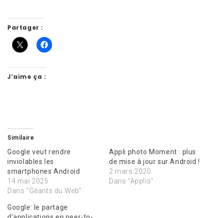
Partager :
J’aime ça :
Similaire
Google veut rendre
Appli photo Moment : plus
inviolables les
de mise à jour sur Android !
smartphones Android
2 mars 2020
14 mai 2025
Dans "Applis"
Dans "Géants du Web"
Google: le partage
d’applications en peer-to-