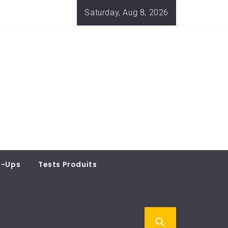
Saturday, Aug 8, 2026
t-Ups
Tests Produits