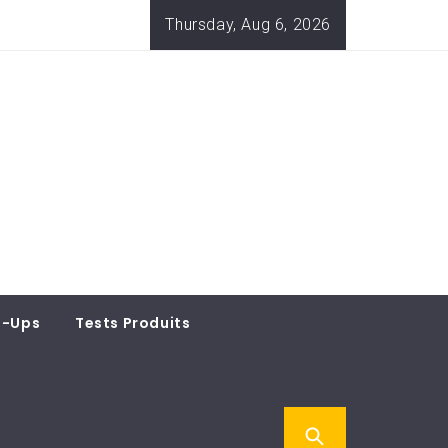
Thursday, Aug 6, 2026
t-Ups
Tests Produits