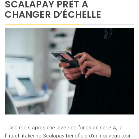
SCALAPAY PRÊT À
CHANGER D’ÉCHELLE
Cinq mois après une levée de fonds en série A, la
fintech italienne Scalapay bénéficie d’un nouveau tour