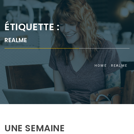
ÉTIQUETTE :
REALME
HOME
REALME
UNE SEMAINE