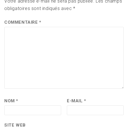
Votre adresse e-mail ne sera pas publiée.
Les champs
obligatoires sont indiqués avec
*
COMMENTAIRE
*
NOM
*
E-MAIL
*
SITE WEB