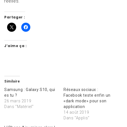
réelles.
Partager :
J’aime ça :
Similaire
Samsung : Galaxy S10, qui
Réseaux sociaux :
es tu ?
Facebook teste enfin un
26 mars 2019
«dark mode» pour son
Dans "Matériel"
application
14 août 2019
Dans "Applis"