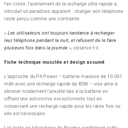
l’en croire, l’avènement de la recharge ultra-rapide a
introduit un paradoxe apparent : charger son téléphone
reste perçu comme une contrainte.
«
Les utilisateurs ont toujours tendance à recharger
leur téléphone pendant la nuit, et refusent de le faire
plusieurs fois dans la journée
», observe-t-il.
Fiche technique musclée et design assumé
L’approche du P4 Power – batterie massive de 10 001
mAh avec une recharge rapide de 80W – vise ainsi à
éliminer totalement l’anxiété liée à la batterie en
offrant une
autonomie exceptionnelle
tout en
conservant une recharge rapide pour les rares fois où
elle est nécessaire.
Les tests en laboratoire de Realme confirment cette