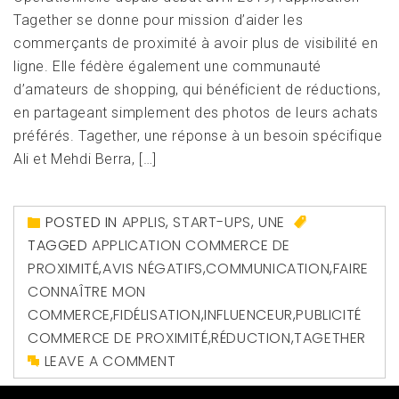
Tagether se donne pour mission d’aider les
commerçants de proximité à avoir plus de visibilité en
ligne. Elle fédère également une communauté
d’amateurs de shopping, qui bénéficient de réductions,
en partageant simplement des photos de leurs achats
préférés. Tagether, une réponse à un besoin spécifique
Ali et Mehdi Berra, […]
POSTED IN
APPLIS
,
START-UPS
,
UNE
TAGGED
APPLICATION COMMERCE DE
PROXIMITÉ
,
AVIS NÉGATIFS
,
COMMUNICATION
,
FAIRE
CONNAÎTRE MON
COMMERCE
,
FIDÉLISATION
,
INFLUENCEUR
,
PUBLICITÉ
COMMERCE DE PROXIMITÉ
,
RÉDUCTION
,
TAGETHER
LEAVE A COMMENT