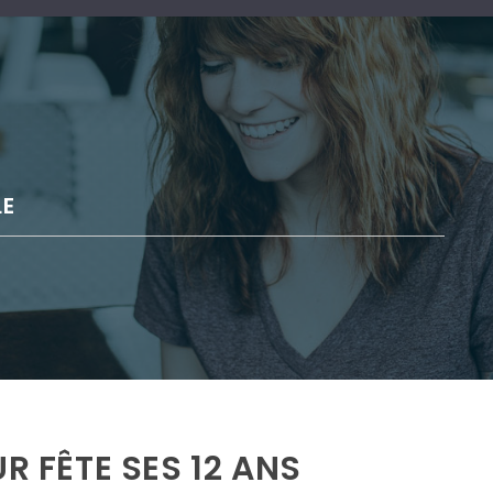
E
R FÊTE SES 12 ANS