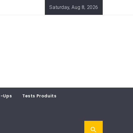
Saturday, Aug 8, 2026
t-Ups
Tests Produits