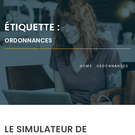
ÉTIQUETTE :
ORDONNANCES
HOME
ORDONNANCES
LE SIMULATEUR DE