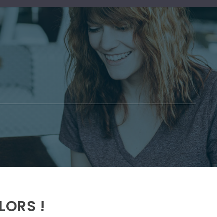
LORS !