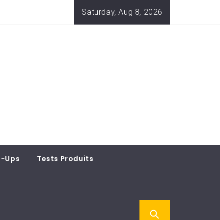
Saturday, Aug 8, 2026
t-Ups
Tests Produits