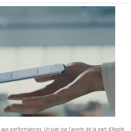
aux performances. Un pari sur l’avenir de la part d’Apple,