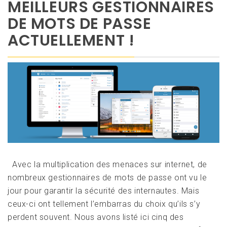
MEILLEURS GESTIONNAIRES
DE MOTS DE PASSE
ACTUELLEMENT !
Avec la multiplication des menaces sur internet, de
nombreux gestionnaires de mots de passe ont vu le
jour pour garantir la sécurité des internautes. Mais
ceux-ci ont tellement l’embarras du choix qu’ils s’y
perdent souvent. Nous avons listé ici cinq des