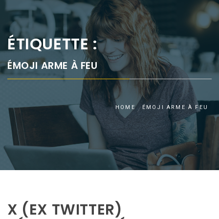
ÉTIQUETTE :
ÉMOJI ARME À FEU
HOME
ÉMOJI ARME À FEU
X (EX TWITTER)