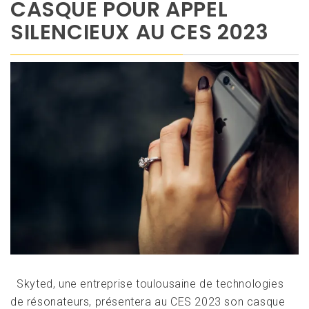
CASQUE POUR APPEL
SILENCIEUX AU CES 2023
Skyted, une entreprise toulousaine de technologies
de résonateurs, présentera au CES 2023 son casque