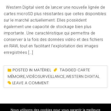
Western Digital vient de lancer une nouvelle lignée de
cartes microSD plus résistantes que celles disponibles
sur le marché actuellement. Elles possèdent
également une capacité de stockage bien plus
importante. Une caractéristique qui permettra de
conserver à la fois des données vidéo et des fichiers
en RAW, tout en facilitant l’exploitation des images
enregistrées […]
POSTED IN
MATÉRIEL
TAGGED
CARTE
MÉMOIRE
,
VIDÉOSURVEILLANCE
,
WESTERN DIGITAL
LEAVE A COMMENT
Nous utilisons des cookies pour vous garantir la meilleure